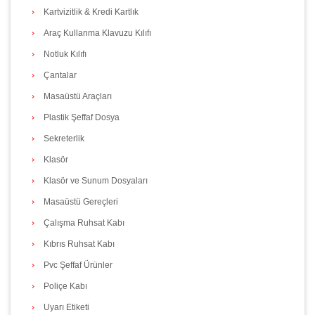
Kartvizitlik & Kredi Kartlık
Araç Kullanma Klavuzu Kılıfı
Notluk Kılıfı
Çantalar
Masaüstü Araçları
Plastik Şeffaf Dosya
Sekreterlik
Klasör
Klasör ve Sunum Dosyaları
Masaüstü Gereçleri
Çalışma Ruhsat Kabı
Kıbrıs Ruhsat Kabı
Pvc Şeffaf Ürünler
Poliçe Kabı
Uyarı Etiketi