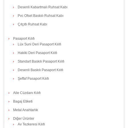
Desenli Kabartmalı Ruhsat Kabı
Pvc Ofset Baskılı Ruhsat Kabı
Çıtçıtlı Ruhsat Kabı
Pasaport Kılıfı
Lüx Suni Deri Pasaport Kılıfı
Hakiki Deri Pasaport Kılıfı
Standart Baskılı Pasaport Kılıfı
Desenli Baskılı Pasaport Kılıfı
Şeffaf Pasaport Kılıfı
Aile Cüzdanı Kılıfı
Bagaj Etiketi
Metal Anahtarlık
Diğer Ürünler
Av Tezkeresi Kılıfı