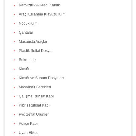
Kartvizitlik & Kredi Kartlık
Araç Kullanma Klavuzu Kılıfı
Notluk Kılıfı
Çantalar
Masaüstü Araçları
Plastik Şeffaf Dosya
Sekreterlik
Klasör
Klasör ve Sunum Dosyaları
Masaüstü Gereçleri
Çalışma Ruhsat Kabı
Kıbrıs Ruhsat Kabı
Pvc Şeffaf Ürünler
Poliçe Kabı
Uyarı Etiketi