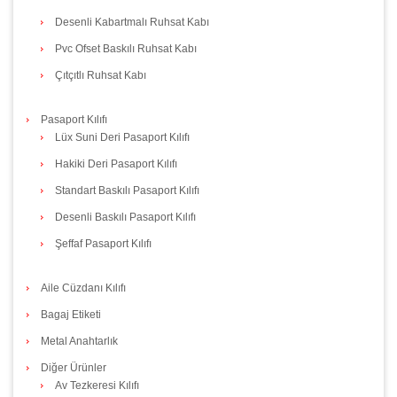
Desenli Kabartmalı Ruhsat Kabı
Pvc Ofset Baskılı Ruhsat Kabı
Çıtçıtlı Ruhsat Kabı
Pasaport Kılıfı
Lüx Suni Deri Pasaport Kılıfı
Hakiki Deri Pasaport Kılıfı
Standart Baskılı Pasaport Kılıfı
Desenli Baskılı Pasaport Kılıfı
Şeffaf Pasaport Kılıfı
Aile Cüzdanı Kılıfı
Bagaj Etiketi
Metal Anahtarlık
Diğer Ürünler
Av Tezkeresi Kılıfı