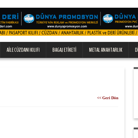
AILE CÜZDANI KILIFI
BAGAJ ETIKETI
METAL ANAHTARLIK
D
<< Geri Dön