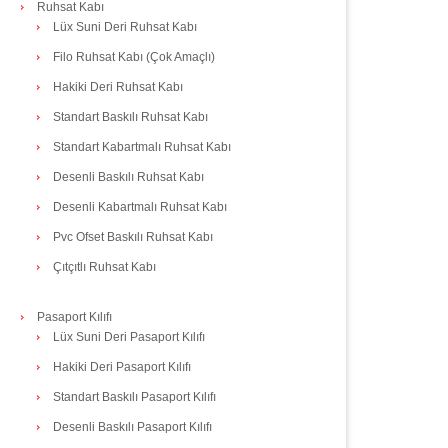
Ruhsat Kabı
Lüx Suni Deri Ruhsat Kabı
Filo Ruhsat Kabı (Çok Amaçlı)
Hakiki Deri Ruhsat Kabı
Standart Baskılı Ruhsat Kabı
Standart Kabartmalı Ruhsat Kabı
Desenli Baskılı Ruhsat Kabı
Desenli Kabartmalı Ruhsat Kabı
Pvc Ofset Baskılı Ruhsat Kabı
Çıtçıtlı Ruhsat Kabı
Pasaport Kılıfı
Lüx Suni Deri Pasaport Kılıfı
Hakiki Deri Pasaport Kılıfı
Standart Baskılı Pasaport Kılıfı
Desenli Baskılı Pasaport Kılıfı