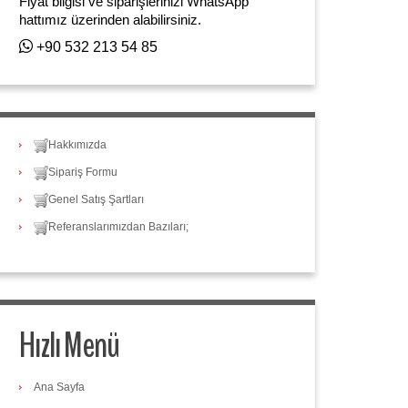
Fiyat bilgisi ve siparişlerinizi WhatsApp
hattımız üzerinden alabilirsiniz.
+90 532 213 54 85
Hakkımızda
Sipariş Formu
Genel Satış Şartları
Referanslarımızdan Bazıları;
Hızlı Menü
Ana Sayfa