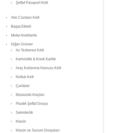
Şeffaf Pasaport Kılıfı
Aile Cüzdanı Kılıfı
Bagaj Etiketi
Metal Anahtarlık
Diğer Ürünler
Av Tezkeresi Kılıfı
Kartvizitlik & Kredi Kartlık
Araç Kullanma Klavuzu Kılıfı
Notluk Kılıfı
Çantalar
Masaüstü Araçları
Plastik Şeffaf Dosya
Sekreterlik
Klasör
Klasör ve Sunum Dosyaları