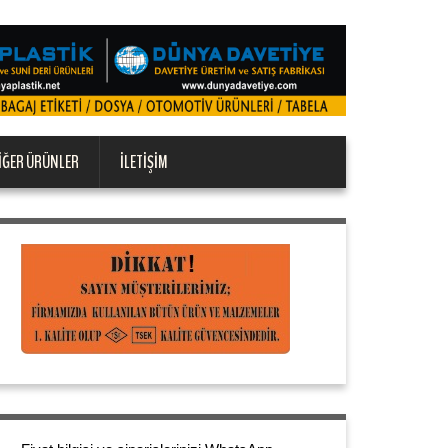
IĞER ÜRÜNLER
İLETIŞIM