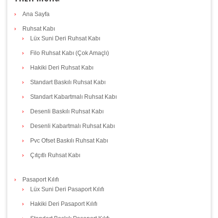
Ana Sayfa
Ruhsat Kabı
Lüx Suni Deri Ruhsat Kabı
Filo Ruhsat Kabı (Çok Amaçlı)
Hakiki Deri Ruhsat Kabı
Standart Baskılı Ruhsat Kabı
Standart Kabartmalı Ruhsat Kabı
Desenli Baskılı Ruhsat Kabı
Desenli Kabartmalı Ruhsat Kabı
Pvc Ofset Baskılı Ruhsat Kabı
Çıtçıtlı Ruhsat Kabı
Pasaport Kılıfı
Lüx Suni Deri Pasaport Kılıfı
Hakiki Deri Pasaport Kılıfı