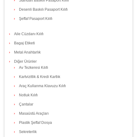
Standart Baskılı Pasaport Kılıfı
Desenli Baskılı Pasaport Kılıfı
Şeffaf Pasaport Kılıfı
Aile Cüzdanı Kılıfı
Bagaj Etiketi
Metal Anahtarlık
Diğer Ürünler
Av Tezkeresi Kılıfı
Kartvizitlik & Kredi Kartlık
Araç Kullanma Klavuzu Kılıfı
Notluk Kılıfı
Çantalar
Masaüstü Araçları
Plastik Şeffaf Dosya
Sekreterlik