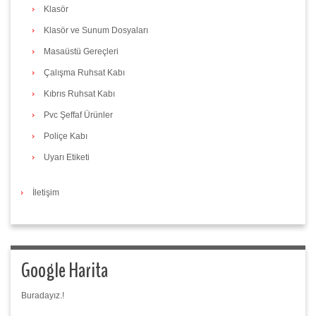
Klasör
Klasör ve Sunum Dosyaları
Masaüstü Gereçleri
Çalışma Ruhsat Kabı
Kıbrıs Ruhsat Kabı
Pvc Şeffaf Ürünler
Poliçe Kabı
Uyarı Etiketi
İletişim
Google Harita
Buradayız.!