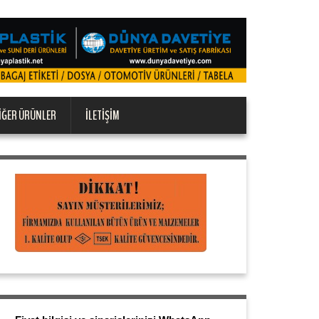
IĞER ÜRÜNLER
İLETIŞIM