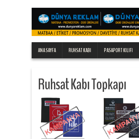
ANA SAYFA
RUHSAT KABI
PASAPORT KILIFI
Ruhsat Kabı Topkapı