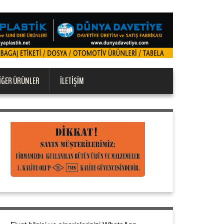
IĞER ÜRÜNLER
İLETIŞIM