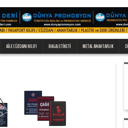
AILE CÜZDANI KILIFI
BAGAJ ETIKETI
METAL ANAHTARLIK
D