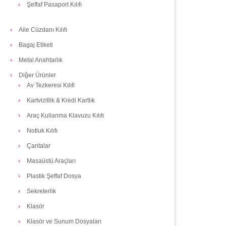
Şeffaf Pasaport Kılıfı
Aile Cüzdanı Kılıfı
Bagaj Etiketi
Metal Anahtarlık
Diğer Ürünler
Av Tezkeresi Kılıfı
Kartvizitlik & Kredi Kartlık
Araç Kullanma Klavuzu Kılıfı
Notluk Kılıfı
Çantalar
Masaüstü Araçları
Plastik Şeffaf Dosya
Sekreterlik
Klasör
Klasör ve Sunum Dosyaları