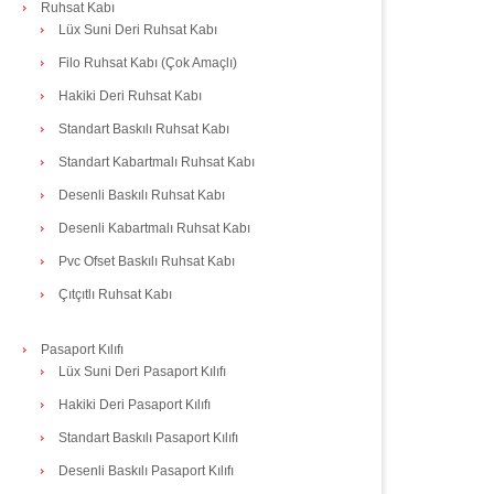
Ruhsat Kabı
Lüx Suni Deri Ruhsat Kabı
Filo Ruhsat Kabı (Çok Amaçlı)
Hakiki Deri Ruhsat Kabı
Standart Baskılı Ruhsat Kabı
Standart Kabartmalı Ruhsat Kabı
Desenli Baskılı Ruhsat Kabı
Desenli Kabartmalı Ruhsat Kabı
Pvc Ofset Baskılı Ruhsat Kabı
Çıtçıtlı Ruhsat Kabı
Pasaport Kılıfı
Lüx Suni Deri Pasaport Kılıfı
Hakiki Deri Pasaport Kılıfı
Standart Baskılı Pasaport Kılıfı
Desenli Baskılı Pasaport Kılıfı