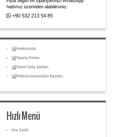
Fiyat bilgisi ve siparişlerinizi WhatsApp
hattımız üzerinden alabilirsiniz.
+90 532 213 54 85
Hakkımızda
Sipariş Formu
Genel Satış Şartları
Referanslarımızdan Bazıları;
Hızlı Menü
Ana Sayfa