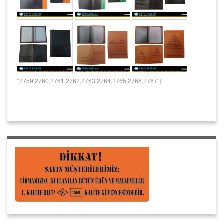
“2759,2760,2761,2762,2763,2764,2765,2766,2767”]