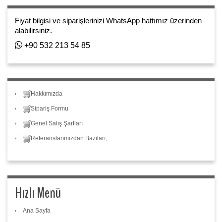
Fiyat bilgisi ve siparişlerinizi WhatsApp hattımız üzerinden
alabilirsiniz.
+90 532 213 54 85
Hakkımızda
Sipariş Formu
Genel Satış Şartları
Referanslarımızdan Bazıları;
Hızlı Menü
Ana Sayfa