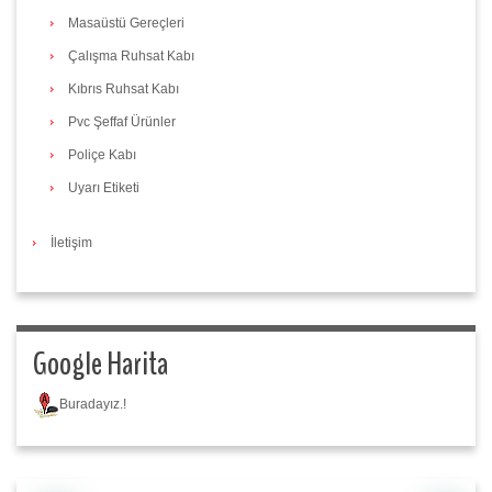
Masaüstü Gereçleri
Çalışma Ruhsat Kabı
Kıbrıs Ruhsat Kabı
Pvc Şeffaf Ürünler
Poliçe Kabı
Uyarı Etiketi
İletişim
Google Harita
Buradayız.!