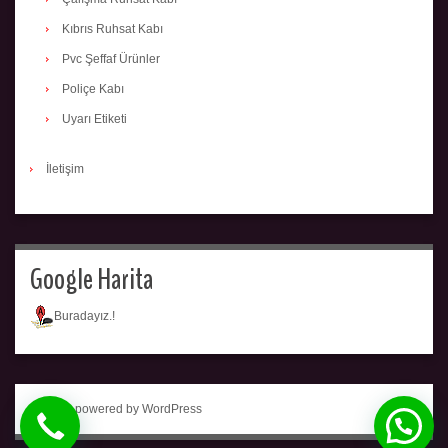
Kıbrıs Ruhsat Kabı
Pvc Şeffaf Ürünler
Poliçe Kabı
Uyarı Etiketi
İletişim
Google Harita
Buradayız.!
Proudly powered by WordPress