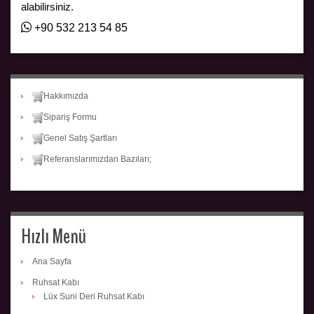
alabilirsiniz.
+90 532 213 54 85
Hakkımızda
Sipariş Formu
Genel Satış Şartları
Referanslarımızdan Bazıları;
Hızlı Menü
Ana Sayfa
Ruhsat Kabı
Lüx Suni Deri Ruhsat Kabı