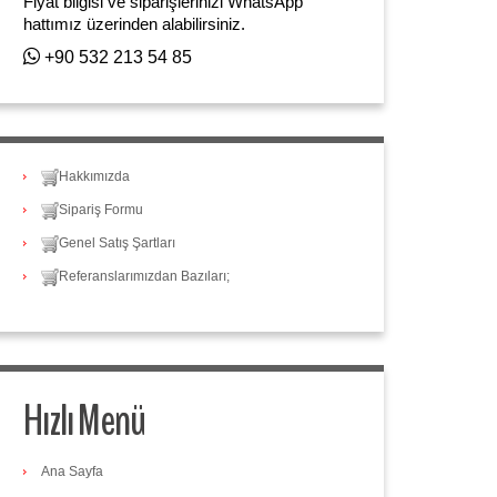
Fiyat bilgisi ve siparişlerinizi WhatsApp
hattımız üzerinden alabilirsiniz.
+90 532 213 54 85
Hakkımızda
Sipariş Formu
Genel Satış Şartları
Referanslarımızdan Bazıları;
Hızlı Menü
Ana Sayfa