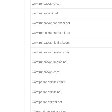
www.ruhsatkabici.com
www.ruhsatkilifi.net
www.ruhsatkabifabrikasi.net
www.ruhsatkabifabrikasi.org
www.ruhsatkabifiyatlari.com
www.ruhsatkabiimalati.com
www.ruhsatkabiimalati.net
www.ruhsatkab.com
www.pasaportkilifi.com.tr
www.pasaportkilifi.net
www.pasaportkabi.net