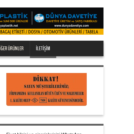
IĞER ÜRÜNLER
İLETIŞIM