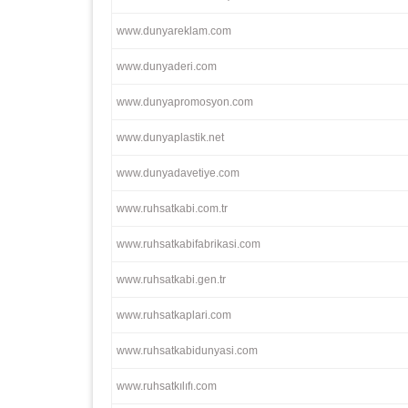
www.dunyareklam.com
www.dunyaderi.com
www.dunyapromosyon.com
www.dunyaplastik.net
www.dunyadavetiye.com
www.ruhsatkabi.com.tr
www.ruhsatkabifabrikasi.com
www.ruhsatkabi.gen.tr
www.ruhsatkaplari.com
www.ruhsatkabidunyasi.com
www.ruhsatkılıfı.com