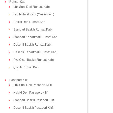
Ruhsat Kabı
Lüx Suni Deri Ruhsat Kabı
Filo Ruhsat Kabı (Çok Amaçlı)
Hakiki Deri Ruhsat Kabı
Standart Baskılı Ruhsat Kabı
Standart Kabartmalı Ruhsat Kabı
Desenli Baskılı Ruhsat Kabı
Desenli Kabartmalı Ruhsat Kabı
Pvc Ofset Baskılı Ruhsat Kabı
Çıtçıtlı Ruhsat Kabı
Pasaport Kılıfı
Lüx Suni Deri Pasaport Kılıfı
Hakiki Deri Pasaport Kılıfı
Standart Baskılı Pasaport Kılıfı
Desenli Baskılı Pasaport Kılıfı