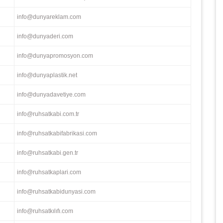
info@dunyareklam.com
info@dunyaderi.com
info@dunyapromosyon.com
info@dunyaplastik.net
info@dunyadavetiye.com
info@ruhsatkabi.com.tr
info@ruhsatkabifabrikasi.com
info@ruhsatkabi.gen.tr
info@ruhsatkaplari.com
info@ruhsatkabidunyasi.com
info@ruhsatkılıfı.com