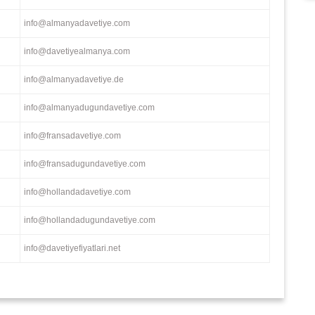
info@almanyadavetiye.com
info@davetiyealmanya.com
info@almanyadavetiye.de
info@almanyadugundavetiye.com
info@fransadavetiye.com
info@fransadugundavetiye.com
info@hollandadavetiye.com
info@hollandadugundavetiye.com
info@davetiyefiyatlari.net