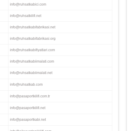
info@ruhsatkabici.com
info@ruhsatkilifi.net
info@ruhsatkabifabrikasi.net
info@ruhsatkabifabrikasi.org
info@ruhsatkabifiyatlari.com
info@ruhsatkabiimalati.com
info@ruhsatkabiimalati.net
info@ruhsatkab.com
info@pasaportkilifi.com.tr
info@pasaportkilifi.net
info@pasaportkabi.net