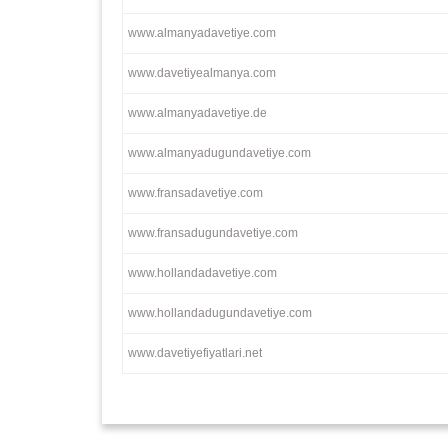
www.almanyadavetiye.com
www.davetiyealmanya.com
www.almanyadavetiye.de
www.almanyadugundavetiye.com
www.fransadavetiye.com
www.fransadugundavetiye.com
www.hollandadavetiye.com
www.hollandadugundavetiye.com
www.davetiyefiyatlari.net