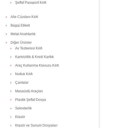
Şeffaf Pasaport Kılıfı
Aile Cüzdanı Kılıfı
Bagaj Etiketi
Metal Anahtarlık
Diğer Ürünler
Av Tezkeresi Kılıfı
Kartvizitlik & Kredi Kartlık
Araç Kullanma Klavuzu Kılıfı
Notluk Kılıfı
Çantalar
Masaüstü Araçları
Plastik Şeffaf Dosya
Sekreterlik
Klasör
Klasör ve Sunum Dosyaları