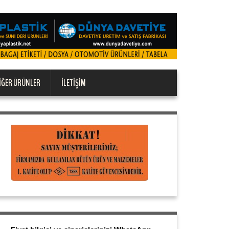
IĞER ÜRÜNLER
İLETIŞIM