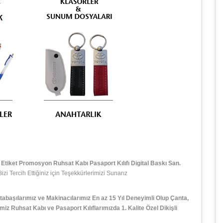
tiket Promosyon Ruhsat Kabı Pasaport Kılıfı Digital Baskı San.
 Tercih Ettiğiniz için Teşekkürlerimizi Sunarız
tabaşılarımız ve Makinacılarımız En az 15 Yıl Deneyimli Olup Çanta,
miz Ruhsat Kabı ve Pasaport Kılıflarımızda 1. Kalite Özel Dikişli