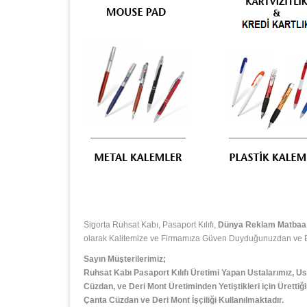
Sigorta Ruhsat Kabı, Pasaport Kılıfı,
Dünya Reklam Matbaa E
olarak Kalitemize ve Firmamıza Güven Duyduğunuzdan ve Bizi
Sayın Müşterilerimiz;
Ruhsat Kabı Pasaport Kılıfı Üretimi Yapan Ustalarımız, Us
Cüzdan, ve Deri Mont Üretiminden Yetiştikleri için Ürettiği
Çanta Cüzdan ve Deri Mont İşçiliği Kullanılmaktadır.