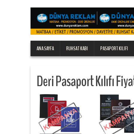
ANA SAYFA
RUHSAT KABI
PASAPORT KILIFI
Deri Pasaport Kılıfı Fiya