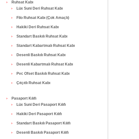
Ruhsat Kabı
Lüx Suni Deri Ruhsat Kabı
Filo Ruhsat Kabı (Çok Amaçlı)
Hakiki Deri Ruhsat Kabı
Standart Baskılı Ruhsat Kabı
Standart Kabartmalı Ruhsat Kabı
Desenli Baskılı Ruhsat Kabı
Desenli Kabartmalı Ruhsat Kabı
Pvc Ofset Baskılı Ruhsat Kabı
Çıtçıtlı Ruhsat Kabı
Pasaport Kılıfı
Lüx Suni Deri Pasaport Kılıfı
Hakiki Deri Pasaport Kılıfı
Standart Baskılı Pasaport Kılıfı
Desenli Baskılı Pasaport Kılıfı