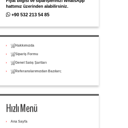
Fiyat bilgisi ve siparişlerinizi WhatsApp
hattımız üzerinden alabilirsiniz.
+90 532 213 54 85
Hakkımızda
Sipariş Formu
Genel Satış Şartları
Referanslarımızdan Bazıları;
Hızlı Menü
Ana Sayfa