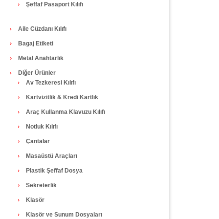
Şeffaf Pasaport Kılıfı
Aile Cüzdanı Kılıfı
Bagaj Etiketi
Metal Anahtarlık
Diğer Ürünler
Av Tezkeresi Kılıfı
Kartvizitlik & Kredi Kartlık
Araç Kullanma Klavuzu Kılıfı
Notluk Kılıfı
Çantalar
Masaüstü Araçları
Plastik Şeffaf Dosya
Sekreterlik
Klasör
Klasör ve Sunum Dosyaları