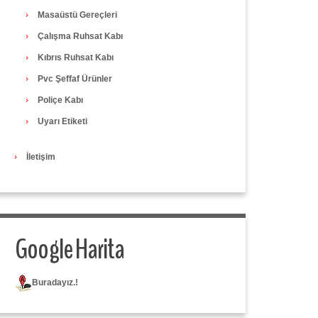
Masaüstü Gereçleri
Çalışma Ruhsat Kabı
Kıbrıs Ruhsat Kabı
Pvc Şeffaf Ürünler
Poliçe Kabı
Uyarı Etiketi
İletişim
Google Harita
Buradayız.!