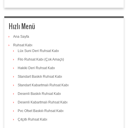
Hızlı Menü
Ana Sayfa
Ruhsat Kabı
Lüx Suni Deri Ruhsat Kabı
Filo Ruhsat Kabı (Çok Amaçlı)
Hakiki Deri Ruhsat Kabı
Standart Baskılı Ruhsat Kabı
Standart Kabartmalı Ruhsat Kabı
Desenli Baskılı Ruhsat Kabı
Desenli Kabartmalı Ruhsat Kabı
Pvc Ofset Baskılı Ruhsat Kabı
Çıtçıtlı Ruhsat Kabı