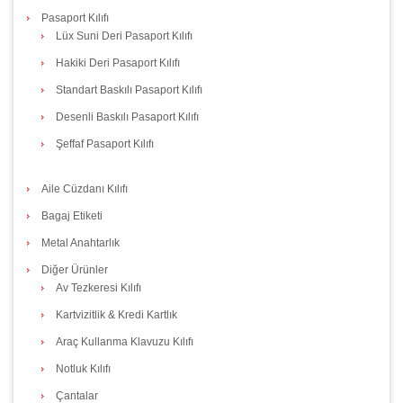
Pasaport Kılıfı
Lüx Suni Deri Pasaport Kılıfı
Hakiki Deri Pasaport Kılıfı
Standart Baskılı Pasaport Kılıfı
Desenli Baskılı Pasaport Kılıfı
Şeffaf Pasaport Kılıfı
Aile Cüzdanı Kılıfı
Bagaj Etiketi
Metal Anahtarlık
Diğer Ürünler
Av Tezkeresi Kılıfı
Kartvizitlik & Kredi Kartlık
Araç Kullanma Klavuzu Kılıfı
Notluk Kılıfı
Çantalar