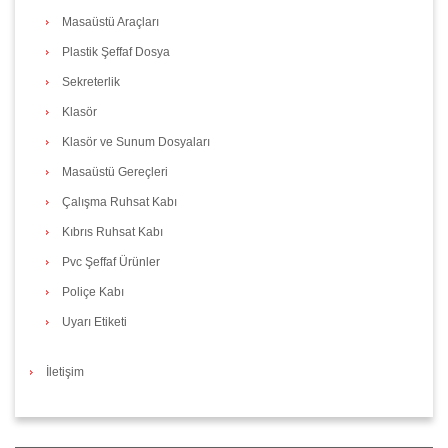
Masaüstü Araçları
Plastik Şeffaf Dosya
Sekreterlik
Klasör
Klasör ve Sunum Dosyaları
Masaüstü Gereçleri
Çalışma Ruhsat Kabı
Kıbrıs Ruhsat Kabı
Pvc Şeffaf Ürünler
Poliçe Kabı
Uyarı Etiketi
İletişim