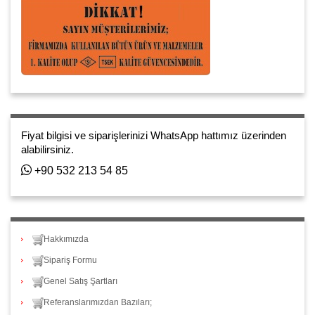
Fiyat bilgisi ve siparişlerinizi WhatsApp hattımız üzerinden
alabilirsiniz.
+90 532 213 54 85
Hakkımızda
Sipariş Formu
Genel Satış Şartları
Referanslarımızdan Bazıları;