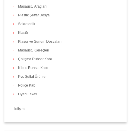
Masaüstü Araçları
Plastik Şeffaf Dosya
Sekreterlik
Klasör
Klasör ve Sunum Dosyaları
Masaüstü Gereçleri
Çalışma Ruhsat Kabı
Kıbrıs Ruhsat Kabı
Pvc Şeffaf Ürünler
Poliçe Kabı
Uyarı Etiketi
İletişim