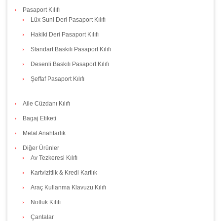
Pasaport Kılıfı
Lüx Suni Deri Pasaport Kılıfı
Hakiki Deri Pasaport Kılıfı
Standart Baskılı Pasaport Kılıfı
Desenli Baskılı Pasaport Kılıfı
Şeffaf Pasaport Kılıfı
Aile Cüzdanı Kılıfı
Bagaj Etiketi
Metal Anahtarlık
Diğer Ürünler
Av Tezkeresi Kılıfı
Kartvizitlik & Kredi Kartlık
Araç Kullanma Klavuzu Kılıfı
Notluk Kılıfı
Çantalar