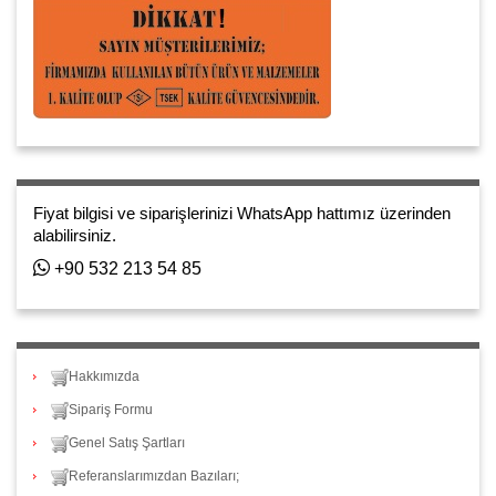
Fiyat bilgisi ve siparişlerinizi WhatsApp hattımız üzerinden
alabilirsiniz.
+90 532 213 54 85
Hakkımızda
Sipariş Formu
Genel Satış Şartları
Referanslarımızdan Bazıları;