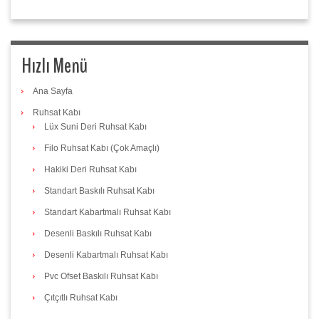
Hızlı Menü
Ana Sayfa
Ruhsat Kabı
Lüx Suni Deri Ruhsat Kabı
Filo Ruhsat Kabı (Çok Amaçlı)
Hakiki Deri Ruhsat Kabı
Standart Baskılı Ruhsat Kabı
Standart Kabartmalı Ruhsat Kabı
Desenli Baskılı Ruhsat Kabı
Desenli Kabartmalı Ruhsat Kabı
Pvc Ofset Baskılı Ruhsat Kabı
Çıtçıtlı Ruhsat Kabı