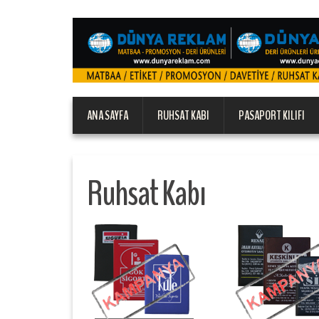
ANA SAYFA
RUHSAT KABI
PASAPORT KILIFI
Ruhsat Kabı