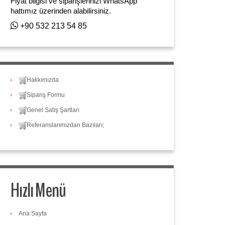
Fiyat bilgisi ve siparişlerinizi WhatsApp
hattımız üzerinden alabilirsiniz.
+90 532 213 54 85
Hakkımızda
Sipariş Formu
Genel Satış Şartları
Referanslarımızdan Bazıları;
Hızlı Menü
Ana Sayfa