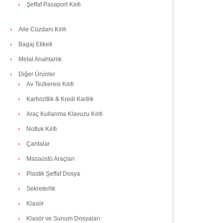
Şeffaf Pasaport Kılıfı
Aile Cüzdanı Kılıfı
Bagaj Etiketi
Metal Anahtarlık
Diğer Ürünler
Av Tezkeresi Kılıfı
Kartvizitlik & Kredi Kartlık
Araç Kullanma Klavuzu Kılıfı
Notluk Kılıfı
Çantalar
Masaüstü Araçları
Plastik Şeffaf Dosya
Sekreterlik
Klasör
Klasör ve Sunum Dosyaları