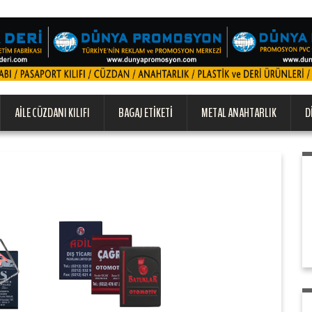
AILE CÜZDANI KILIFI
BAGAJ ETIKETI
METAL ANAHTARLIK
D