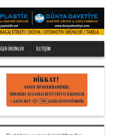
IĞER ÜRÜNLER
İLETIŞIM