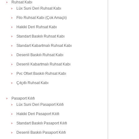
Ruhsat Kabı
Lüx Suni Deri Ruhsat Kabı
Filo Ruhsat Kabı (Çok Amaçlı)
Hakiki Deri Ruhsat Kabı
Standart Baskılı Ruhsat Kabı
Standart Kabartmalı Ruhsat Kabı
Desenli Baskılı Ruhsat Kabı
Desenli Kabartmalı Ruhsat Kabı
Pvc Ofset Baskılı Ruhsat Kabı
Çıtçıtlı Ruhsat Kabı
Pasaport Kılıfı
Lüx Suni Deri Pasaport Kılıfı
Hakiki Deri Pasaport Kılıfı
Standart Baskılı Pasaport Kılıfı
Desenli Baskılı Pasaport Kılıfı