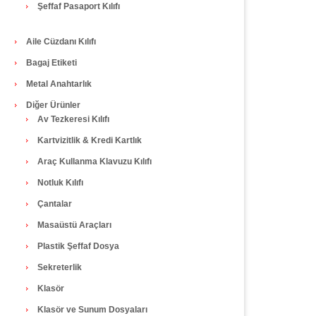
Şeffaf Pasaport Kılıfı
Aile Cüzdanı Kılıfı
Bagaj Etiketi
Metal Anahtarlık
Diğer Ürünler
Av Tezkeresi Kılıfı
Kartvizitlik & Kredi Kartlık
Araç Kullanma Klavuzu Kılıfı
Notluk Kılıfı
Çantalar
Masaüstü Araçları
Plastik Şeffaf Dosya
Sekreterlik
Klasör
Klasör ve Sunum Dosyaları