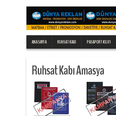
ANA SAYFA
RUHSAT KABI
PASAPORT KILIFI
Ruhsat Kabı Amasya