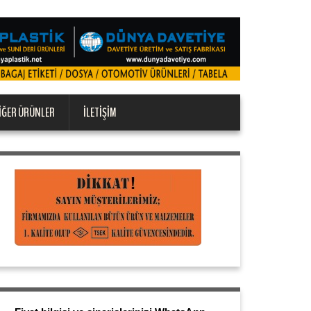
IĞER ÜRÜNLER
İLETIŞIM