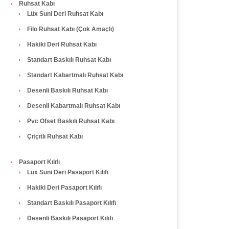
Ruhsat Kabı
Lüx Suni Deri Ruhsat Kabı
Filo Ruhsat Kabı (Çok Amaçlı)
Hakiki Deri Ruhsat Kabı
Standart Baskılı Ruhsat Kabı
Standart Kabartmalı Ruhsat Kabı
Desenli Baskılı Ruhsat Kabı
Desenli Kabartmalı Ruhsat Kabı
Pvc Ofset Baskılı Ruhsat Kabı
Çıtçıtlı Ruhsat Kabı
Pasaport Kılıfı
Lüx Suni Deri Pasaport Kılıfı
Hakiki Deri Pasaport Kılıfı
Standart Baskılı Pasaport Kılıfı
Desenli Baskılı Pasaport Kılıfı