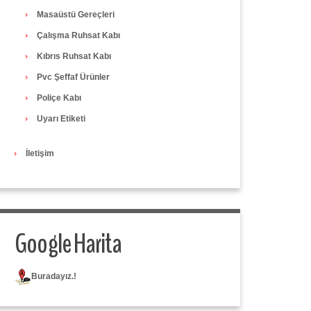
Masaüstü Gereçleri
Çalışma Ruhsat Kabı
Kıbrıs Ruhsat Kabı
Pvc Şeffaf Ürünler
Poliçe Kabı
Uyarı Etiketi
İletişim
Google Harita
Buradayız.!