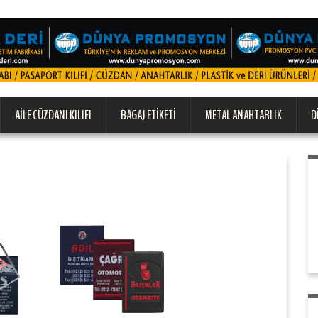
AILE CÜZDANI KILIFI
BAGAJ ETIKETI
METAL ANAHTARLIK
D