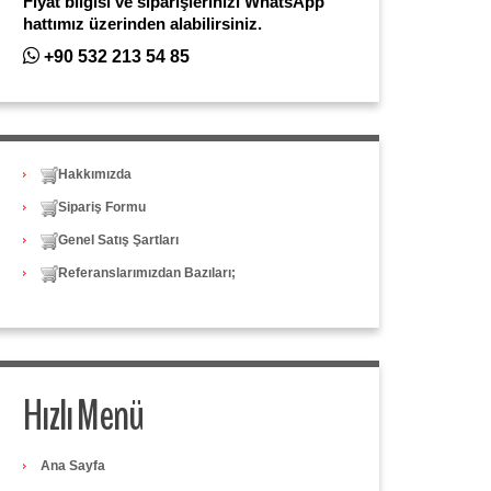
Fiyat bilgisi ve siparişlerinizi WhatsApp
hattımız üzerinden alabilirsiniz.
+90 532 213 54 85
Hakkımızda
Sipariş Formu
Genel Satış Şartları
Referanslarımızdan Bazıları;
Hızlı Menü
Ana Sayfa