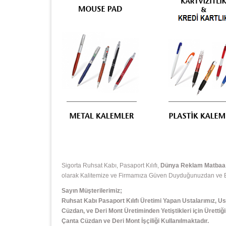
Sigorta Ruhsat Kabı, Pasaport Kılıfı,
Dünya Reklam Matbaa E
olarak Kalitemize ve Firmamıza Güven Duyduğunuzdan ve Bizi
Sayın Müşterilerimiz;
Ruhsat Kabı Pasaport Kılıfı Üretimi Yapan Ustalarımız, Us
Cüzdan, ve Deri Mont Üretiminden Yetiştikleri için Ürettiği
Çanta Cüzdan ve Deri Mont İşçiliği Kullanılmaktadır.