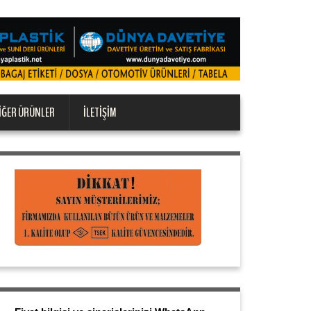
IĞER ÜRÜNLER
İLETIŞIM