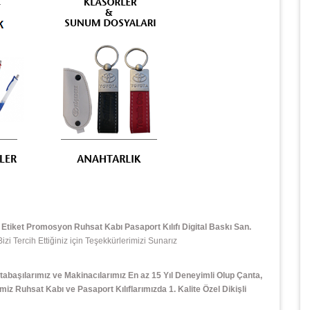
tiket Promosyon Ruhsat Kabı Pasaport Kılıfı Digital Baskı San.
 Tercih Ettiğiniz için Teşekkürlerimizi Sunarız
tabaşılarımız ve Makinacılarımız En az 15 Yıl Deneyimli Olup Çanta,
miz Ruhsat Kabı ve Pasaport Kılıflarımızda 1. Kalite Özel Dikişli