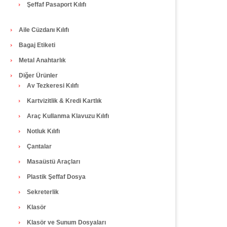
Şeffaf Pasaport Kılıfı
Aile Cüzdanı Kılıfı
Bagaj Etiketi
Metal Anahtarlık
Diğer Ürünler
Av Tezkeresi Kılıfı
Kartvizitlik & Kredi Kartlık
Araç Kullanma Klavuzu Kılıfı
Notluk Kılıfı
Çantalar
Masaüstü Araçları
Plastik Şeffaf Dosya
Sekreterlik
Klasör
Klasör ve Sunum Dosyaları