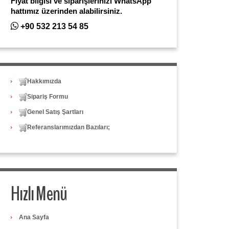
Fiyat bilgisi ve siparişlerinizi WhatsApp
hattımız üzerinden alabilirsiniz.
+90 532 213 54 85
Hakkımızda
Sipariş Formu
Genel Satış Şartları
Referanslarımızdan Bazıları;
Hızlı Menü
Ana Sayfa