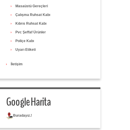
Masaüstü Gereçleri
Çalışma Ruhsat Kabı
Kıbrıs Ruhsat Kabı
Pvc Şeffaf Ürünler
Poliçe Kabı
Uyarı Etiketi
İletişim
Google Harita
Buradayız.!