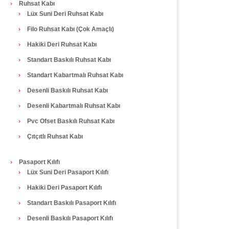
Ruhsat Kabı
Lüx Suni Deri Ruhsat Kabı
Filo Ruhsat Kabı (Çok Amaçlı)
Hakiki Deri Ruhsat Kabı
Standart Baskılı Ruhsat Kabı
Standart Kabartmalı Ruhsat Kabı
Desenli Baskılı Ruhsat Kabı
Desenli Kabartmalı Ruhsat Kabı
Pvc Ofset Baskılı Ruhsat Kabı
Çıtçıtlı Ruhsat Kabı
Pasaport Kılıfı
Lüx Suni Deri Pasaport Kılıfı
Hakiki Deri Pasaport Kılıfı
Standart Baskılı Pasaport Kılıfı
Desenli Baskılı Pasaport Kılıfı