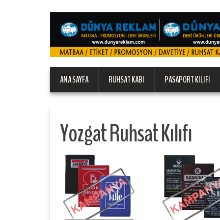
ANA SAYFA
RUHSAT KABI
PASAPORT KILIFI
Yozgat Ruhsat Kılıfı