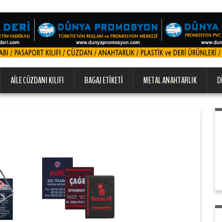
AILE CÜZDANI KILIFI
BAGAJ ETIKETI
METAL ANAHTARLIK
D