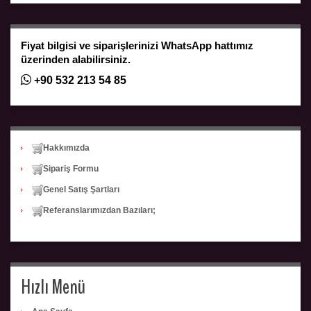
Fiyat bilgisi ve siparişlerinizi WhatsApp hattımız
üzerinden alabilirsiniz.
+90 532 213 54 85
Hakkımızda
Sipariş Formu
Genel Satış Şartları
Referanslarımızdan Bazıları;
Hızlı Menü