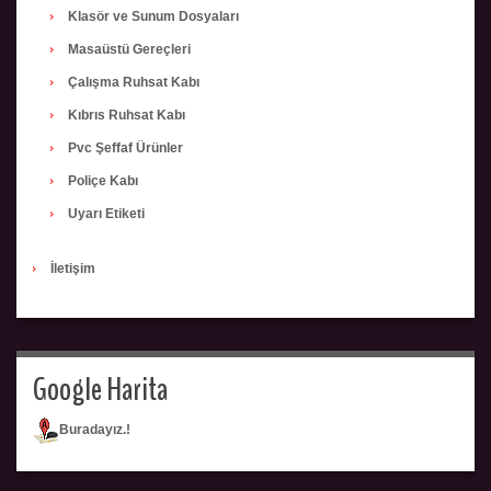
Klasör ve Sunum Dosyaları
Masaüstü Gereçleri
Çalışma Ruhsat Kabı
Kıbrıs Ruhsat Kabı
Pvc Şeffaf Ürünler
Poliçe Kabı
Uyarı Etiketi
İletişim
Google Harita
Buradayız.!