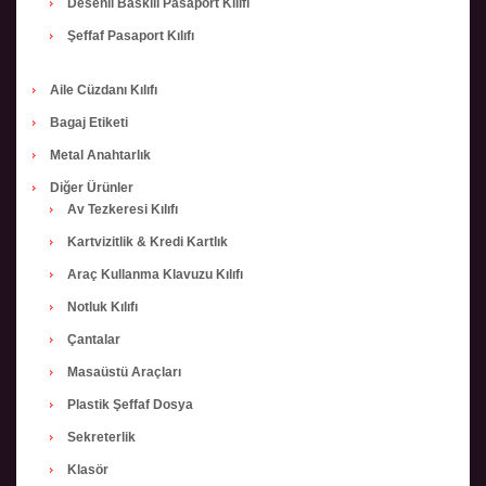
Desenli Baskılı Pasaport Kılıfı
Şeffaf Pasaport Kılıfı
Aile Cüzdanı Kılıfı
Bagaj Etiketi
Metal Anahtarlık
Diğer Ürünler
Av Tezkeresi Kılıfı
Kartvizitlik & Kredi Kartlık
Araç Kullanma Klavuzu Kılıfı
Notluk Kılıfı
Çantalar
Masaüstü Araçları
Plastik Şeffaf Dosya
Sekreterlik
Klasör