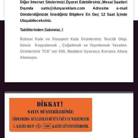
Diğer İnternet Sitelerimizi Ziyaret Edebilirsiniz..Mesai Saatleri
Dışında satis@dunyareklam.com Adresine e-mail
Gönderdiğinizde İstediğiniz Bilgilere En Geç 12 Saat İçinde
Ulaşabileceksiniz.
Taklitlerinden Sakınınız..!
Ruhsat Kabı ve Pasaport Kabı Ürünlerimiz Tescilli Olup.
İzinsiz Kopyalamak , Çoğaltmak ve Yayınlamak Yasaktır.
Ürünlerimiz TCK’ nın 556. Maddesi Uyarınca Koruma Altına
Alınmıştır.