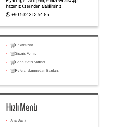
Fiyat bilgisi ve siparişlerinizi WhatsApp
hattımız üzerinden alabilirsiniz.
+90 532 213 54 85
Hakkımızda
Sipariş Formu
Genel Satış Şartları
Referanslarımızdan Bazıları;
Hızlı Menü
Ana Sayfa