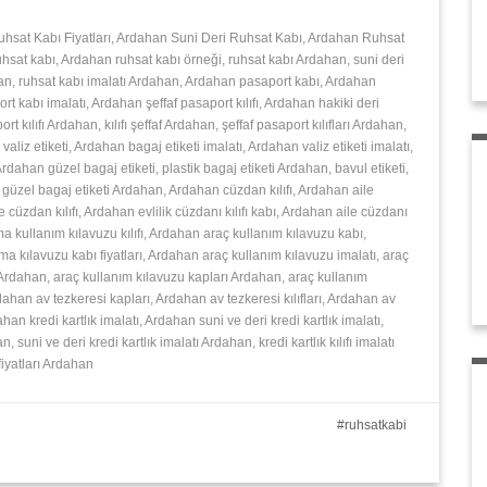
uhsat Kabı Fiyatları, Ardahan Suni Deri Ruhsat Kabı, Ardahan Ruhsat
ruhsat kabı, Ardahan ruhsat kabı örneği, ruhsat kabı Ardahan, suni deri
ahan, ruhsat kabı imalatı Ardahan, Ardahan pasaport kabı, Ardahan
ort kabı imalatı, Ardahan şeffaf pasaport kılıfı, Ardahan hakiki deri
t kılıfı Ardahan, kılıfı şeffaf Ardahan, şeffaf pasaport kılıfları Ardahan,
aliz etiketi, Ardahan bagaj etiketi imalatı, Ardahan valiz etiketi imalatı,
 Ardahan güzel bagaj etiketi, plastik bagaj etiketi Ardahan, bavul etiketi,
, güzel bagaj etiketi Ardahan, Ardahan cüzdan kılıfı, Ardahan aile
e cüzdan kılıfı, Ardahan evlilik cüzdanı kılıfı kabı, Ardahan aile cüzdanı
nma kullanım kılavuzu kılıfı, Ardahan araç kullanım kılavuzu kabı,
ma kılavuzu kabı fiyatları, Ardahan araç kullanım kılavuzu imalatı, araç
ı Ardahan, araç kullanım kılavuzu kapları Ardahan, araç kullanım
Ardahan av tezkeresi kapları, Ardahan av tezkeresi kılıfları, Ardahan av
rdahan kredi kartlık imalatı, Ardahan suni ve deri kredi kartlık imalatı,
n, suni ve deri kredi kartlık imalatı Ardahan, kredi kartlık kılıfı imalatı
 fiyatları Ardahan
ruhsatkabi