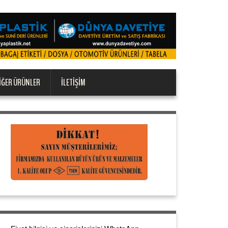
IĞER ÜRÜNLER
İLETIŞIM