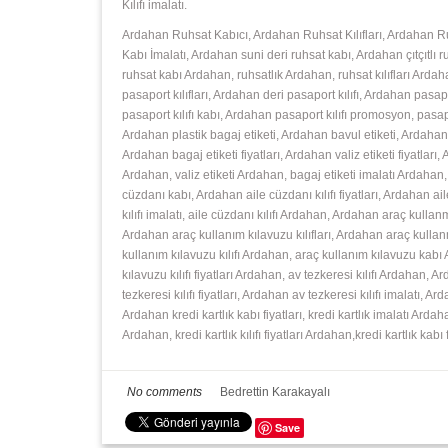
Kılıfı imalatı.
Ardahan Ruhsat Kabıcı, Ardahan Ruhsat Kılıfları, Ardahan R
Kabı İmalatı, Ardahan suni deri ruhsat kabı, Ardahan çıtçıtlı 
ruhsat kabı Ardahan, ruhsatlık Ardahan, ruhsat kılıfları Ard
pasaport kılıfları, Ardahan deri pasaport kılıfı, Ardahan pasap
pasaport kılıfı kabı, Ardahan pasaport kılıfı promosyon, pasapor
Ardahan plastik bagaj etiketi, Ardahan bavul etiketi, Ardahan v
Ardahan bagaj etiketi fiyatları, Ardahan valiz etiketi fiyatları,
Ardahan, valiz etiketi Ardahan, bagaj etiketi imalatı Ardahan
cüzdanı kabı, Ardahan aile cüzdanı kılıfı fiyatları, Ardahan ail
kılıfı imalatı, aile cüzdanı kılıfı Ardahan, Ardahan araç kulla
Ardahan araç kullanım kılavuzu kılıfları, Ardahan araç kullan
kullanım kılavuzu kılıfı Ardahan, araç kullanım kılavuzu kab
kılavuzu kılıfı fiyatları Ardahan, av tezkeresi kılıfı Ardahan, 
tezkeresi kılıfı fiyatları, Ardahan av tezkeresi kılıfı imalatı, A
Ardahan kredi kartlık kabı fiyatları, kredi kartlık imalatı Ardaha
Ardahan, kredi kartlık kılıfı fiyatları Ardahan,kredi kartlık kabı
No comments
Bedrettin Karakayalı
Save