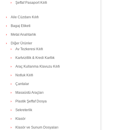
Şeffaf Pasaport Kılıfı
Aile Cüzdanı Kılıfı
Bagaj Etiketi
Metal Anahtarlık
Diğer Ürünler
Av Tezkeresi Kılıfı
Kartvizitlik & Kredi Kartlık
Araç Kullanma Klavuzu Kılıfı
Notluk Kılıfı
Çantalar
Masaüstü Araçları
Plastik Şeffaf Dosya
Sekreterlik
Klasör
Klasör ve Sunum Dosyaları