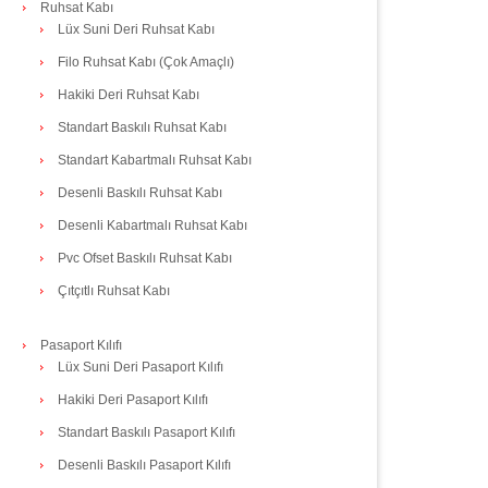
Ruhsat Kabı
Lüx Suni Deri Ruhsat Kabı
Filo Ruhsat Kabı (Çok Amaçlı)
Hakiki Deri Ruhsat Kabı
Standart Baskılı Ruhsat Kabı
Standart Kabartmalı Ruhsat Kabı
Desenli Baskılı Ruhsat Kabı
Desenli Kabartmalı Ruhsat Kabı
Pvc Ofset Baskılı Ruhsat Kabı
Çıtçıtlı Ruhsat Kabı
Pasaport Kılıfı
Lüx Suni Deri Pasaport Kılıfı
Hakiki Deri Pasaport Kılıfı
Standart Baskılı Pasaport Kılıfı
Desenli Baskılı Pasaport Kılıfı