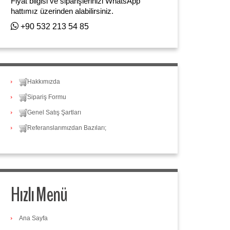
Fiyat bilgisi ve siparişlerinizi WhatsApp
hattımız üzerinden alabilirsiniz.
+90 532 213 54 85
Hakkımızda
Sipariş Formu
Genel Satış Şartları
Referanslarımızdan Bazıları;
Hızlı Menü
Ana Sayfa