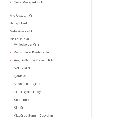
Şeffaf Pasaport Kılıfı
Aile Cüzdanı Kılıfı
Bagaj Etiketi
Metal Anahtarlık
Diğer Ürünler
Av Tezkeresi Kılıfı
Kartvizitlik & Kredi Kartlık
Araç Kullanma Klavuzu Kılıfı
Notluk Kılıfı
Çantalar
Masaüstü Araçları
Plastik Şeffaf Dosya
Sekreterlik
Klasör
Klasör ve Sunum Dosyaları