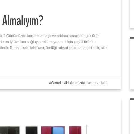
 Almalıyım?
dir ? Günümüzde koruma amaçlı ve reklam amaçlı bir çok ürün
 en iyi tanıtımı sağlayıp reklam yapmak için çeşitli ürünler
dir. Ruhsat kabı fabrikası, ürettiği ruhsat kabı, pasaport kılıfı, aile
Genel
Hakkımızda
ruhsatkabi