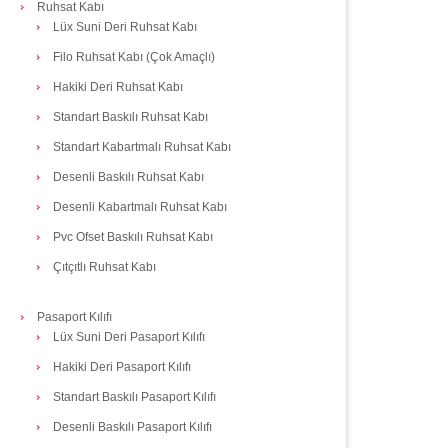
Ruhsat Kabı
Lüx Suni Deri Ruhsat Kabı
Filo Ruhsat Kabı (Çok Amaçlı)
Hakiki Deri Ruhsat Kabı
Standart Baskılı Ruhsat Kabı
Standart Kabartmalı Ruhsat Kabı
Desenli Baskılı Ruhsat Kabı
Desenli Kabartmalı Ruhsat Kabı
Pvc Ofset Baskılı Ruhsat Kabı
Çıtçıtlı Ruhsat Kabı
Pasaport Kılıfı
Lüx Suni Deri Pasaport Kılıfı
Hakiki Deri Pasaport Kılıfı
Standart Baskılı Pasaport Kılıfı
Desenli Baskılı Pasaport Kılıfı