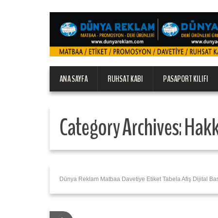
ANA SAYFA
RUHSAT KABI
PASAPORT KILIFI
Category Archives:
Hakk
Dünya Reklam Matbaa Davetiye Etiket Tabela Afiş Dijital Bas