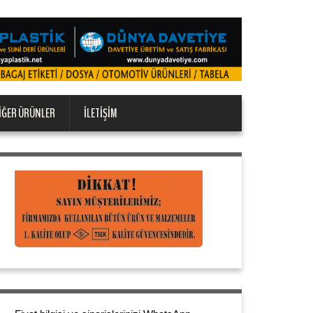
IĞER ÜRÜNLER
İLETIŞIM