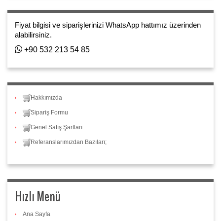
Fiyat bilgisi ve siparişlerinizi WhatsApp hattımız üzerinden
alabilirsiniz.
+90 532 213 54 85
Hakkımızda
Sipariş Formu
Genel Satış Şartları
Referanslarımızdan Bazıları;
Hızlı Menü
Ana Sayfa