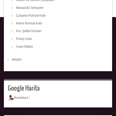
Masaüstü Gereçleri
Çalışma Ruhsat Kabı
Kıbrıs Ruhsat Kabı
Pvc Şeffaf Ürünler
Poliçe Kabı
Uyarı Etiketi
İletişim
Google Harita
Buradayız.!