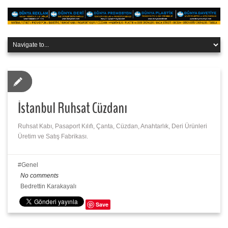
İstanbul Ruhsat Cüzdanı
Ruhsat Kabı, Pasaport Kılıfı, Çanta, Cüzdan, Anahtarlık, Deri Ürünleri
Üretim ve Satış Fabrikası.
Genel
No comments
Bedrettin Karakayalı
Save