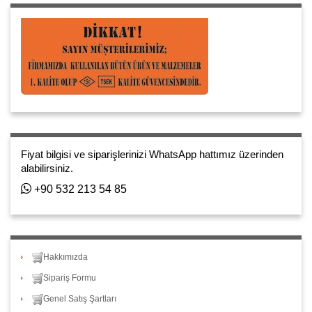
Fiyat bilgisi ve siparişlerinizi WhatsApp hattımız üzerinden
alabilirsiniz.
+90 532 213 54 85
Hakkımızda
Sipariş Formu
Genel Satış Şartları