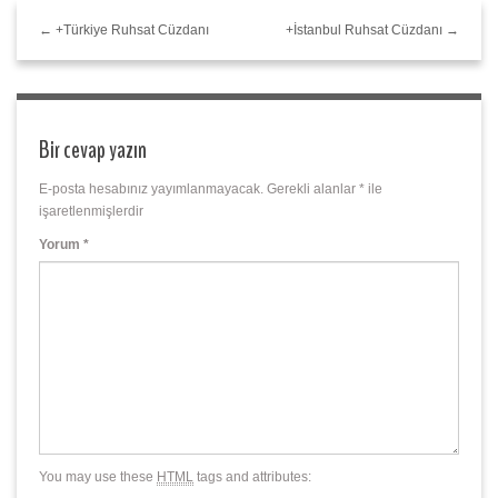
← +Türkiye Ruhsat Cüzdanı
+İstanbul Ruhsat Cüzdanı →
Bir cevap yazın
E-posta hesabınız yayımlanmayacak.
Gerekli alanlar
*
ile
işaretlenmişlerdir
Yorum
*
You may use these
HTML
tags and attributes: