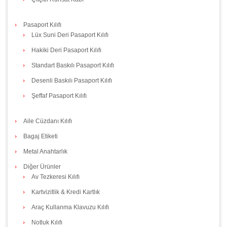
Pasaport Kılıfı
Lüx Suni Deri Pasaport Kılıfı
Hakiki Deri Pasaport Kılıfı
Standart Baskılı Pasaport Kılıfı
Desenli Baskılı Pasaport Kılıfı
Şeffaf Pasaport Kılıfı
Aile Cüzdanı Kılıfı
Bagaj Etiketi
Metal Anahtarlık
Diğer Ürünler
Av Tezkeresi Kılıfı
Kartvizitlik & Kredi Kartlık
Araç Kullanma Klavuzu Kılıfı
Notluk Kılıfı