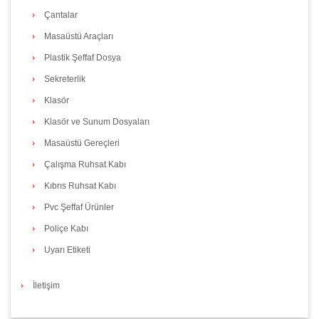
Çantalar
Masaüstü Araçları
Plastik Şeffaf Dosya
Sekreterlik
Klasör
Klasör ve Sunum Dosyaları
Masaüstü Gereçleri
Çalışma Ruhsat Kabı
Kıbrıs Ruhsat Kabı
Pvc Şeffaf Ürünler
Poliçe Kabı
Uyarı Etiketi
İletişim