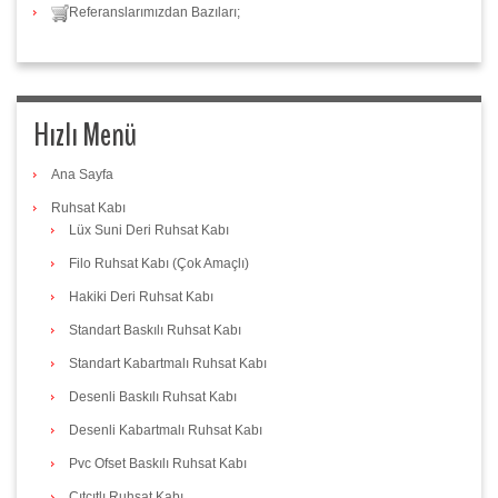
Referanslarımızdan Bazıları;
Hızlı Menü
Ana Sayfa
Ruhsat Kabı
Lüx Suni Deri Ruhsat Kabı
Filo Ruhsat Kabı (Çok Amaçlı)
Hakiki Deri Ruhsat Kabı
Standart Baskılı Ruhsat Kabı
Standart Kabartmalı Ruhsat Kabı
Desenli Baskılı Ruhsat Kabı
Desenli Kabartmalı Ruhsat Kabı
Pvc Ofset Baskılı Ruhsat Kabı
Çıtçıtlı Ruhsat Kabı