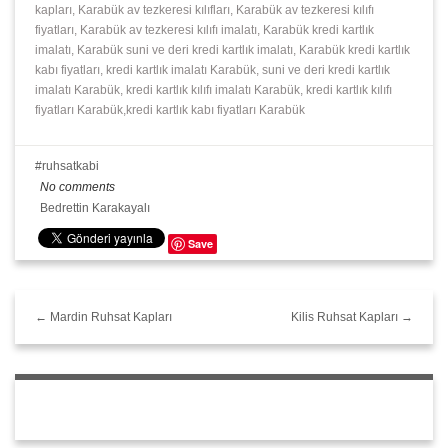
kapları, Karabük av tezkeresi kılıfları, Karabük av tezkeresi kılıfı
fiyatları, Karabük av tezkeresi kılıfı imalatı, Karabük kredi kartlık
imalatı, Karabük suni ve deri kredi kartlık imalatı, Karabük kredi kartlık
kabı fiyatları, kredi kartlık imalatı Karabük, suni ve deri kredi kartlık
imalatı Karabük, kredi kartlık kılıfı imalatı Karabük, kredi kartlık kılıfı
fiyatları Karabük,kredi kartlık kabı fiyatları Karabük
ruhsatkabi
No comments
Bedrettin Karakayalı
Save
← Mardin Ruhsat Kapları
Kilis Ruhsat Kapları →