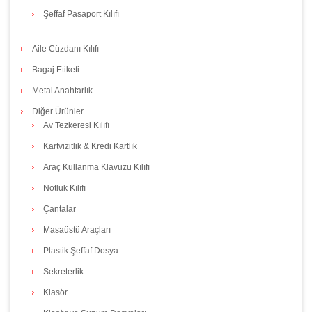
Şeffaf Pasaport Kılıfı
Aile Cüzdanı Kılıfı
Bagaj Etiketi
Metal Anahtarlık
Diğer Ürünler
Av Tezkeresi Kılıfı
Kartvizitlik & Kredi Kartlık
Araç Kullanma Klavuzu Kılıfı
Notluk Kılıfı
Çantalar
Masaüstü Araçları
Plastik Şeffaf Dosya
Sekreterlik
Klasör