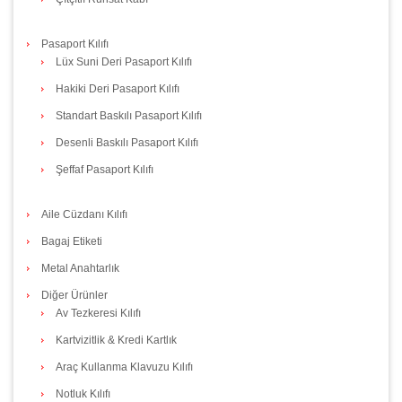
Pasaport Kılıfı
Lüx Suni Deri Pasaport Kılıfı
Hakiki Deri Pasaport Kılıfı
Standart Baskılı Pasaport Kılıfı
Desenli Baskılı Pasaport Kılıfı
Şeffaf Pasaport Kılıfı
Aile Cüzdanı Kılıfı
Bagaj Etiketi
Metal Anahtarlık
Diğer Ürünler
Av Tezkeresi Kılıfı
Kartvizitlik & Kredi Kartlık
Araç Kullanma Klavuzu Kılıfı
Notluk Kılıfı