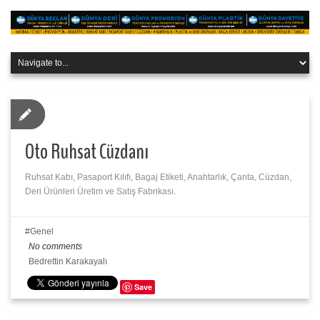
Oto Ruhsat Cüzdanı
Ruhsat Kabı, Pasaport Kılıfı, Bagaj Etiketi, Anahtarlık, Çanta, Cüzdan,
Deri Ürünleri Üretim ve Satış Fabrikası.
Genel
No comments
Bedrettin Karakayalı
Save