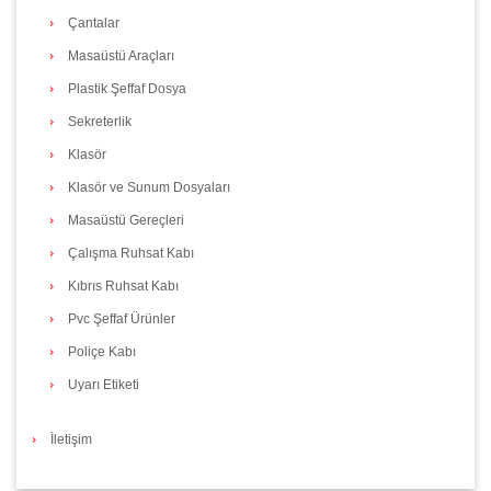
Çantalar
Masaüstü Araçları
Plastik Şeffaf Dosya
Sekreterlik
Klasör
Klasör ve Sunum Dosyaları
Masaüstü Gereçleri
Çalışma Ruhsat Kabı
Kıbrıs Ruhsat Kabı
Pvc Şeffaf Ürünler
Poliçe Kabı
Uyarı Etiketi
İletişim