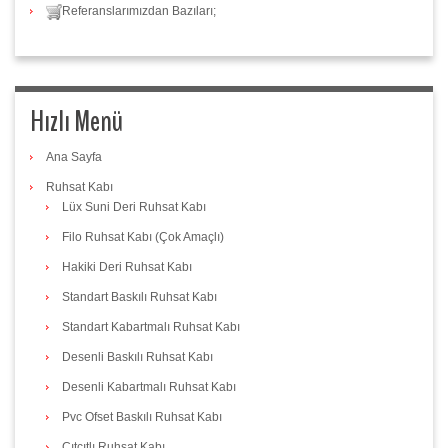
Referanslarımızdan Bazıları;
Hızlı Menü
Ana Sayfa
Ruhsat Kabı
Lüx Suni Deri Ruhsat Kabı
Filo Ruhsat Kabı (Çok Amaçlı)
Hakiki Deri Ruhsat Kabı
Standart Baskılı Ruhsat Kabı
Standart Kabartmalı Ruhsat Kabı
Desenli Baskılı Ruhsat Kabı
Desenli Kabartmalı Ruhsat Kabı
Pvc Ofset Baskılı Ruhsat Kabı
Çıtçıtlı Ruhsat Kabı