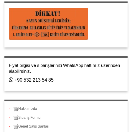
Fiyat bilgisi ve siparişlerinizi WhatsApp hattımız üzerinden
alabilirsiniz.
+90 532 213 54 85
Hakkımızda
Sipariş Formu
Genel Satış Şartları