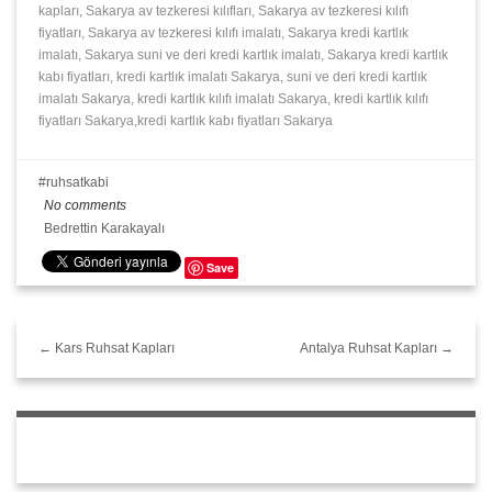
kapları, Sakarya av tezkeresi kılıfları, Sakarya av tezkeresi kılıfı
fiyatları, Sakarya av tezkeresi kılıfı imalatı, Sakarya kredi kartlık
imalatı, Sakarya suni ve deri kredi kartlık imalatı, Sakarya kredi kartlık
kabı fiyatları, kredi kartlık imalatı Sakarya, suni ve deri kredi kartlık
imalatı Sakarya, kredi kartlık kılıfı imalatı Sakarya, kredi kartlık kılıfı
fiyatları Sakarya,kredi kartlık kabı fiyatları Sakarya
ruhsatkabi
No comments
Bedrettin Karakayalı
Save
← Kars Ruhsat Kapları
Antalya Ruhsat Kapları →