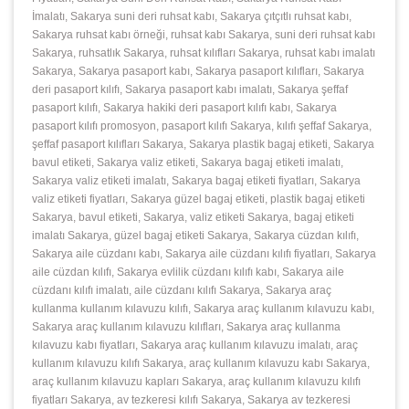
İmalatı, Sakarya suni deri ruhsat kabı, Sakarya çıtçıtlı ruhsat kabı,
Sakarya ruhsat kabı örneği, ruhsat kabı Sakarya, suni deri ruhsat kabı
Sakarya, ruhsatlık Sakarya, ruhsat kılıfları Sakarya, ruhsat kabı imalatı
Sakarya, Sakarya pasaport kabı, Sakarya pasaport kılıfları, Sakarya
deri pasaport kılıfı, Sakarya pasaport kabı imalatı, Sakarya şeffaf
pasaport kılıfı, Sakarya hakiki deri pasaport kılıfı kabı, Sakarya
pasaport kılıfı promosyon, pasaport kılıfı Sakarya, kılıfı şeffaf Sakarya,
şeffaf pasaport kılıfları Sakarya, Sakarya plastik bagaj etiketi, Sakarya
bavul etiketi, Sakarya valiz etiketi, Sakarya bagaj etiketi imalatı,
Sakarya valiz etiketi imalatı, Sakarya bagaj etiketi fiyatları, Sakarya
valiz etiketi fiyatları, Sakarya güzel bagaj etiketi, plastik bagaj etiketi
Sakarya, bavul etiketi, Sakarya, valiz etiketi Sakarya, bagaj etiketi
imalatı Sakarya, güzel bagaj etiketi Sakarya, Sakarya cüzdan kılıfı,
Sakarya aile cüzdanı kabı, Sakarya aile cüzdanı kılıfı fiyatları, Sakarya
aile cüzdan kılıfı, Sakarya evlilik cüzdanı kılıfı kabı, Sakarya aile
cüzdanı kılıfı imalatı, aile cüzdanı kılıfı Sakarya, Sakarya araç
kullanma kullanım kılavuzu kılıfı, Sakarya araç kullanım kılavuzu kabı,
Sakarya araç kullanım kılavuzu kılıfları, Sakarya araç kullanma
kılavuzu kabı fiyatları, Sakarya araç kullanım kılavuzu imalatı, araç
kullanım kılavuzu kılıfı Sakarya, araç kullanım kılavuzu kabı Sakarya,
araç kullanım kılavuzu kapları Sakarya, araç kullanım kılavuzu kılıfı
fiyatları Sakarya, av tezkeresi kılıfı Sakarya, Sakarya av tezkeresi