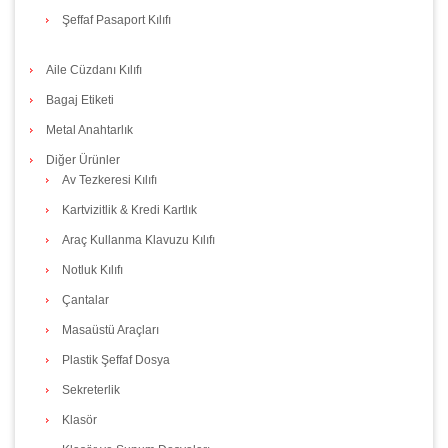
Şeffaf Pasaport Kılıfı
Aile Cüzdanı Kılıfı
Bagaj Etiketi
Metal Anahtarlık
Diğer Ürünler
Av Tezkeresi Kılıfı
Kartvizitlik & Kredi Kartlık
Araç Kullanma Klavuzu Kılıfı
Notluk Kılıfı
Çantalar
Masaüstü Araçları
Plastik Şeffaf Dosya
Sekreterlik
Klasör