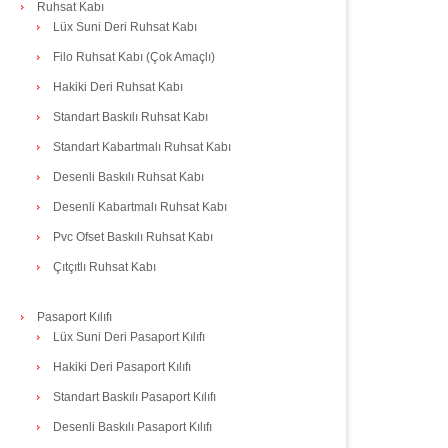
Ruhsat Kabı
Lüx Suni Deri Ruhsat Kabı
Filo Ruhsat Kabı (Çok Amaçlı)
Hakiki Deri Ruhsat Kabı
Standart Baskılı Ruhsat Kabı
Standart Kabartmalı Ruhsat Kabı
Desenli Baskılı Ruhsat Kabı
Desenli Kabartmalı Ruhsat Kabı
Pvc Ofset Baskılı Ruhsat Kabı
Çıtçıtlı Ruhsat Kabı
Pasaport Kılıfı
Lüx Suni Deri Pasaport Kılıfı
Hakiki Deri Pasaport Kılıfı
Standart Baskılı Pasaport Kılıfı
Desenli Baskılı Pasaport Kılıfı