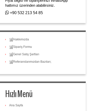
Fiyat bilgisi ve siparişlerinizi WhatsApp
hattımız üzerinden alabilirsiniz.
+90 532 213 54 85
Hakkımızda
Sipariş Formu
Genel Satış Şartları
Referanslarımızdan Bazıları;
Hızlı Menü
Ana Sayfa